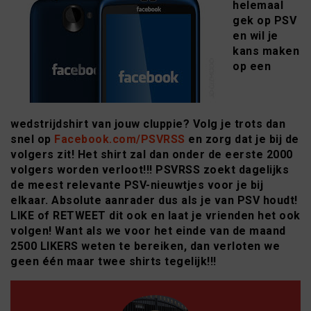
helemaal
gek op PSV
en wil je
kans maken
op een
wedstrijdshirt van jouw cluppie? Volg je trots dan
snel op
Facebook.com/PSVRSS
en zorg dat je bij de
volgers zit! Het shirt zal dan onder de eerste 2000
volgers worden verloot!!! PSVRSS zoekt dagelijks
de meest relevante PSV-nieuwtjes voor je bij
elkaar. Absolute aanrader dus als je van PSV houdt!
LIKE of RETWEET dit ook en laat je vrienden het ook
volgen! Want als we voor het einde van de maand
2500 LIKERS weten te bereiken, dan verloten we
geen één maar twee shirts tegelijk!!!