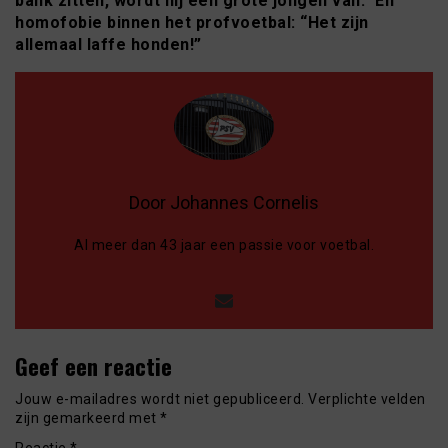
bank zitten, wordt hij een grote jongen van.” En
homofobie binnen het profvoetbal: “Het zijn
allemaal laffe honden!”
Door Johannes Cornelis
Al meer dan 43 jaar een passie voor voetbal.
Geef een reactie
Jouw e-mailadres wordt niet gepubliceerd.
Verplichte velden
zijn gemarkeerd met
*