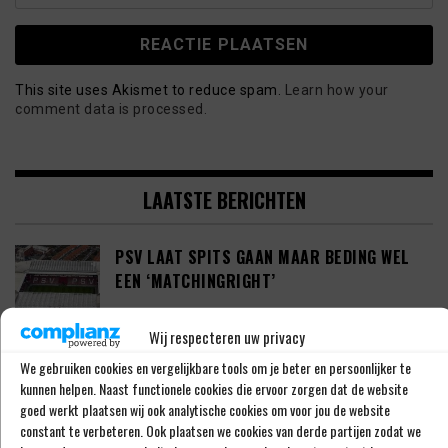
This site uses Akismet to reduce spam.
Learn how your
comment data is processed.
LAATSTE BERICHTEN
PSV LAAT SPITS GAAN MAAR BEDING WEL
EEN ‘MATCHINGRIGHT’
Wij respecteren uw privacy
‘PSV IN ONDERHANDELING MET HET
We gebruiken cookies en vergelijkbare tools om je beter en persoonlijker te
kunnen helpen. Naast functionele cookies die ervoor zorgen dat de website
SCHOTSE RANGERS FC’
goed werkt plaatsen wij ook analytische cookies om voor jou de website
constant te verbeteren. Ook plaatsen we cookies van derde partijen zodat we