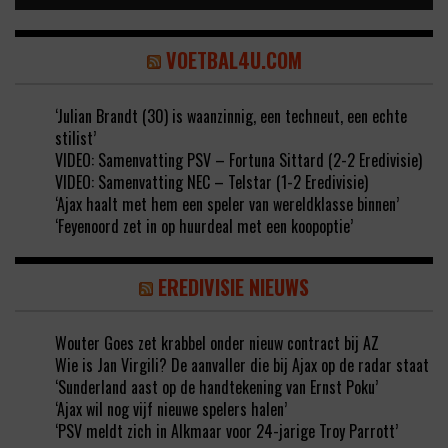
VOETBAL4U.COM
‘Julian Brandt (30) is waanzinnig, een techneut, een echte
stilist’
VIDEO: Samenvatting PSV – Fortuna Sittard (2-2 Eredivisie)
VIDEO: Samenvatting NEC – Telstar (1-2 Eredivisie)
‘Ajax haalt met hem een speler van wereldklasse binnen’
‘Feyenoord zet in op huurdeal met een koopoptie’
EREDIVISIE NIEUWS
Wouter Goes zet krabbel onder nieuw contract bij AZ
Wie is Jan Virgili? De aanvaller die bij Ajax op de radar staat
‘Sunderland aast op de handtekening van Ernst Poku’
‘Ajax wil nog vijf nieuwe spelers halen’
‘PSV meldt zich in Alkmaar voor 24-jarige Troy Parrott’