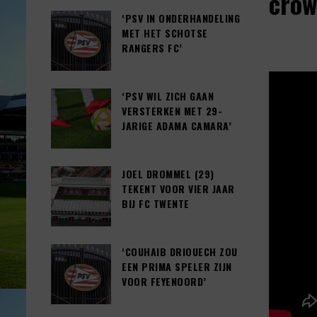
crow
‘PSV IN ONDERHANDELING
MET HET SCHOTSE
RANGERS FC’
‘PSV WIL ZICH GAAN
VERSTERKEN MET 29-
JARIGE ADAMA CAMARA’
JOEL DROMMEL (29)
TEKENT VOOR VIER JAAR
BIJ FC TWENTE
‘COUHAIB DRIOUECH ZOU
EEN PRIMA SPELER ZIJN
VOOR FEYENOORD’