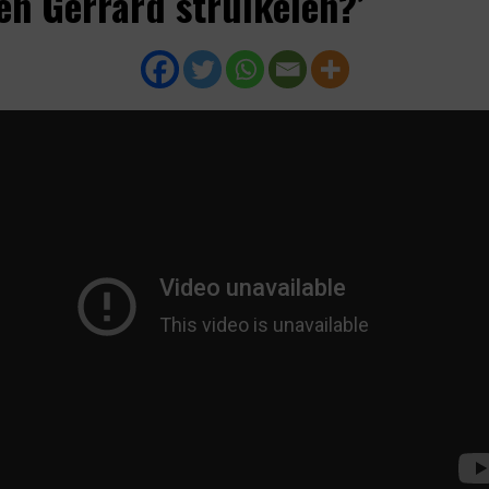
en Gerrard struikelen?’