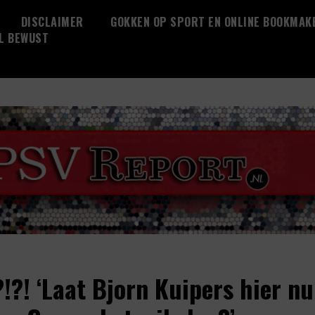
DISCLAIMER
GOKKEN OP SPORT EN ONLINE BOOKMAK
L BEWUST
!?! ‘Laat Bjorn Kuipers hier nu