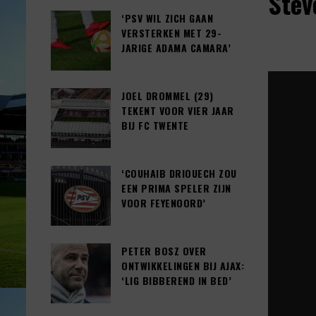
Stev
‘PSV WIL ZICH GAAN
VERSTERKEN MET 29-
JARIGE ADAMA CAMARA’
JOEL DROMMEL (29)
TEKENT VOOR VIER JAAR
BIJ FC TWENTE
‘COUHAIB DRIOUECH ZOU
EEN PRIMA SPELER ZIJN
VOOR FEYENOORD’
PETER BOSZ OVER
ONTWIKKELINGEN BIJ AJAX:
‘LIG BIBBEREND IN BED’