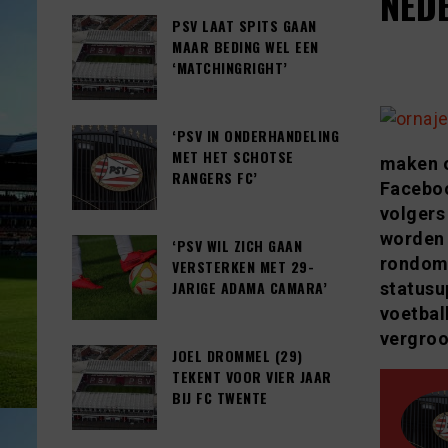
NEDE
PSV LAAT SPITS GAAN
MAAR BEDING WEL EEN
‘MATCHINGRIGHT’
‘PSV IN ONDERHANDELING
MET HET SCHOTSE
maken 
RANGERS FC’
Facebo
volgers
worden 
‘PSV WIL ZICH GAAN
rondom 
VERSTERKEN MET 29-
JARIGE ADAMA CAMARA’
statusu
voetbal
vergroo
JOEL DROMMEL (29)
TEKENT VOOR VIER JAAR
BIJ FC TWENTE