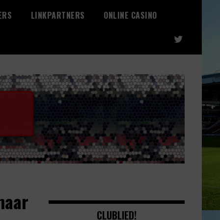
ERS
LINKPARTNERS
ONLINE CASINO
 naar
CLUBLIED!