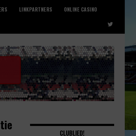
ERS
LINKPARTNERS
ONLINE CASINO
tie
CLUBLIED!