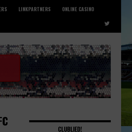
ERS
LINKPARTNERS
ONLINE CASINO
FC
CLUBLIED!