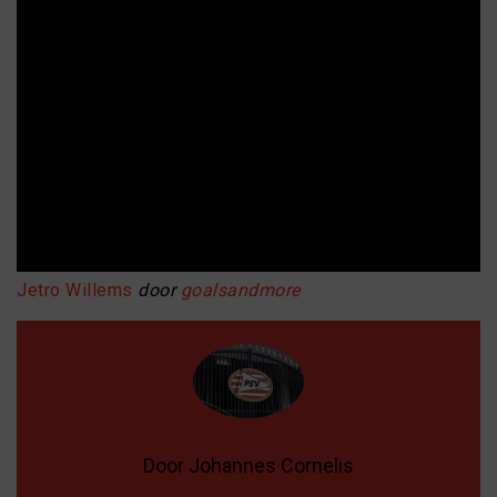
Jetro Willems
door
goalsandmore
Door Johannes Cornelis