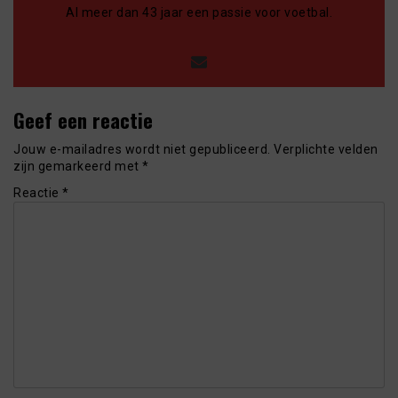
Al meer dan 43 jaar een passie voor voetbal.
Geef een reactie
Jouw e-mailadres wordt niet gepubliceerd.
Verplichte velden
zijn gemarkeerd met
*
Reactie
*