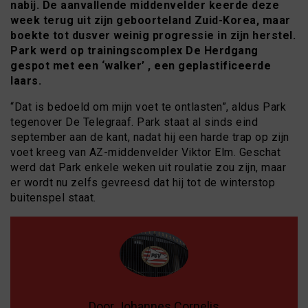
nabij. De aanvallende middenvelder keerde deze
week terug uit zijn geboorteland Zuid-Korea, maar
boekte tot dusver weinig progressie in zijn herstel.
Park werd op trainingscomplex De Herdgang
gespot met een ‘walker’ , een geplastificeerde
laars.
“Dat is bedoeld om mijn voet te ontlasten”, aldus Park
tegenover De Telegraaf. Park staat al sinds eind
september aan de kant, nadat hij een harde trap op zijn
voet kreeg van AZ-middenvelder Viktor Elm. Geschat
werd dat Park enkele weken uit roulatie zou zijn, maar
er wordt nu zelfs gevreesd dat hij tot de winterstop
buitenspel staat.
Door Johannes Cornelis