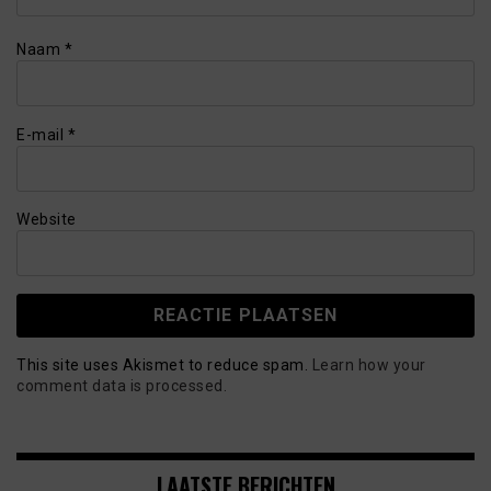
Naam
*
E-mail
*
Website
This site uses Akismet to reduce spam.
Learn how your
comment data is processed.
LAATSTE BERICHTEN