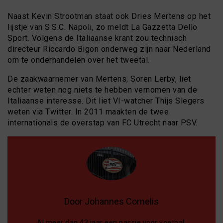
Naast Kevin Strootman staat ook Dries Mertens op het
lijstje van S.S.C. Napoli, zo meldt La Gazzetta Dello
Sport. Volgens de Italiaanse krant zou technisch
directeur Riccardo Bigon onderweg zijn naar Nederland
om te onderhandelen over het tweetal.
De zaakwaarnemer van Mertens, Soren Lerby, liet
echter weten nog niets te hebben vernomen van de
Italiaanse interesse. Dit liet VI-watcher Thijs Slegers
weten via Twitter. In 2011 maakten de twee
internationals de overstap van FC Utrecht naar PSV.
Door Johannes Cornelis
Al meer dan 43 jaar een passie voor voetbal.