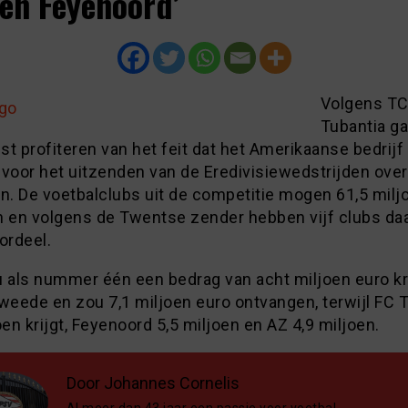
en Feyenoord’
Volgens T
Tubantia ga
t profiteren van het feit dat het Amerikaanse bedrijf
 voor het uitzenden van de Eredivisiewedstrijden over
. De voetbalclubs uit de competitie mogen 61,5 milj
n en volgens de Twentse zender hebben vijf clubs daa
ordeel.
u als nummer één een bedrag van acht miljoen euro kr
tweede en zou 7,1 miljoen euro ontvangen, terwijl FC
oen krijgt, Feyenoord 5,5 miljoen en AZ 4,9 miljoen.
Door Johannes Cornelis