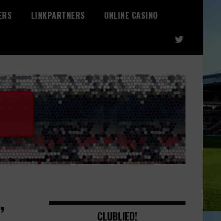
ERS
LINKPARTNERS
ONLINE CASINO
,
CLUBLIED!