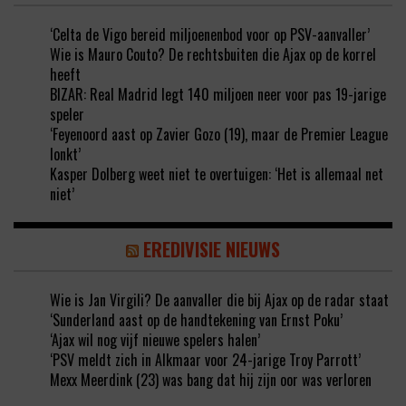
‘Celta de Vigo bereid miljoenenbod voor op PSV-aanvaller’
Wie is Mauro Couto? De rechtsbuiten die Ajax op de korrel
heeft
BIZAR: Real Madrid legt 140 miljoen neer voor pas 19-jarige
speler
‘Feyenoord aast op Zavier Gozo (19), maar de Premier League
lonkt’
Kasper Dolberg weet niet te overtuigen: ‘Het is allemaal net
niet’
EREDIVISIE NIEUWS
Wie is Jan Virgili? De aanvaller die bij Ajax op de radar staat
‘Sunderland aast op de handtekening van Ernst Poku’
‘Ajax wil nog vijf nieuwe spelers halen’
‘PSV meldt zich in Alkmaar voor 24-jarige Troy Parrott’
Mexx Meerdink (23) was bang dat hij zijn oor was verloren