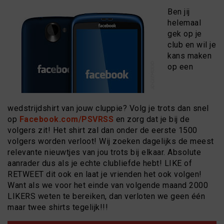
Ben jij
helemaal
gek op je
club en wil je
kans maken
op een
wedstrijdshirt van jouw cluppie? Volg je trots dan snel
op
Facebook.com/PSVRSS
en zorg dat je bij de
volgers zit! Het shirt zal dan onder de eerste 1500
volgers worden verloot! Wij zoeken dagelijks de meest
relevante nieuwtjes van jou trots bij elkaar. Absolute
aanrader dus als je echte clubliefde hebt! LIKE of
RETWEET dit ook en laat je vrienden het ook volgen!
Want als we voor het einde van volgende maand 2000
LIKERS weten te bereiken, dan verloten we geen één
maar twee shirts tegelijk!!!