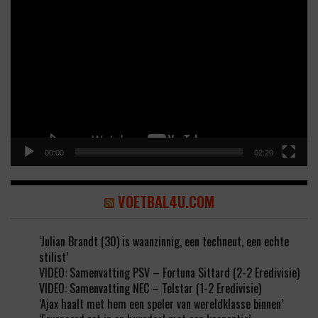
Video
Player
00:00
02:20
VOETBAL4U.COM
‘Julian Brandt (30) is waanzinnig, een techneut, een echte
stilist’
VIDEO: Samenvatting PSV – Fortuna Sittard (2-2 Eredivisie)
VIDEO: Samenvatting NEC – Telstar (1-2 Eredivisie)
‘Ajax haalt met hem een speler van wereldklasse binnen’