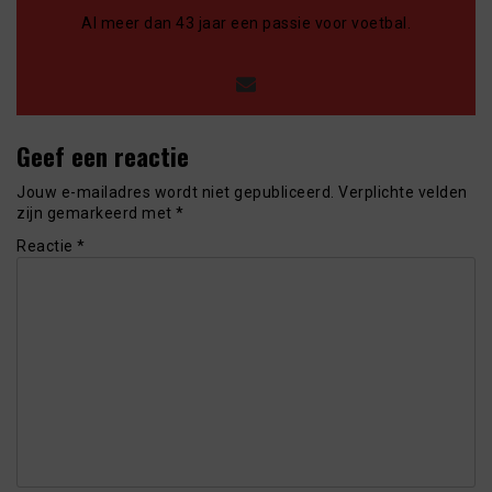
Al meer dan 43 jaar een passie voor voetbal.
Geef een reactie
Jouw e-mailadres wordt niet gepubliceerd.
Verplichte velden
zijn gemarkeerd met
*
Reactie
*