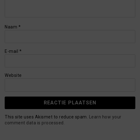
Naam
*
E-mail
*
Website
This site uses Akismet to reduce spam.
Learn how your
comment data is processed.