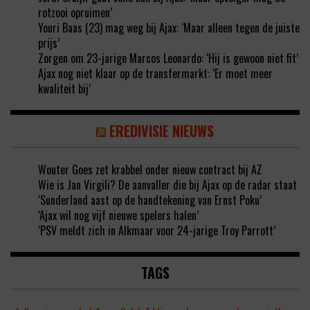
rotzooi opruimen’
Youri Baas (23) mag weg bij Ajax: ‘Maar alleen tegen de juiste
prijs’
Zorgen om 23-jarige Marcos Leonardo: ‘Hij is gewoon niet fit’
Ajax nog niet klaar op de transfermarkt: ‘Er moet meer
kwaliteit bij’
EREDIVISIE NIEUWS
Wouter Goes zet krabbel onder nieuw contract bij AZ
Wie is Jan Virgili? De aanvaller die bij Ajax op de radar staat
‘Sunderland aast op de handtekening van Ernst Poku’
‘Ajax wil nog vijf nieuwe spelers halen’
‘PSV meldt zich in Alkmaar voor 24-jarige Troy Parrott’
TAGS