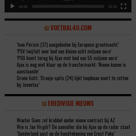
00:00
02:20
VOETBAL4U.COM
‘Ivan Perisic (37) aangeboden bij Europese grootmacht’
‘PSV twijfelt over bod van kleine acht miljoen euro’
‘PSG komt terug bij Ajax met bod van 55 miljoen euro’
Ajax is nog niet klaar op de transfermarkt: ‘Nieuw kanon is
aanstaande’
Groen licht: ‘Oranje-spits (24) lijkt loopbaan voort te zetten
bij Juventus’
EREDIVISIE NIEUWS
Wouter Goes zet krabbel onder nieuw contract bij AZ
Wie is Jan Virgili? De aanvaller die bij Ajax op de radar staat
‘Sunderland aast op de handtekening van Ernst Poku’