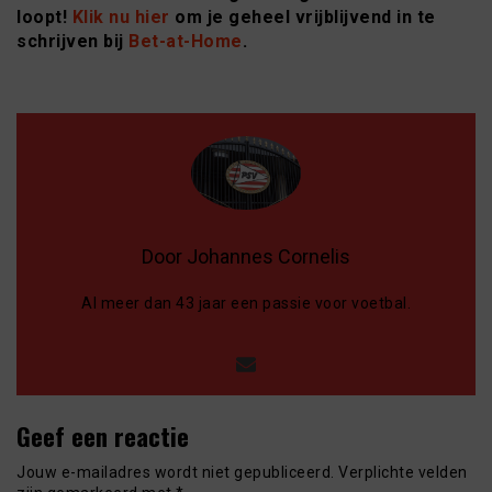
loopt!
Klik nu hier
om je geheel vrijblijvend in te
schrijven bij
Bet-at-Home
.
Door Johannes Cornelis
Al meer dan 43 jaar een passie voor voetbal.
Geef een reactie
Jouw e-mailadres wordt niet gepubliceerd.
Verplichte velden