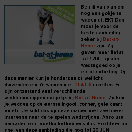
Ben jij van plan om
nog een gokje te
wagen dit EK? Dan
moet je voor de
beste aanbieding
zeker bij
Bet-at-
Home
zijn. Zij
geven maar liefst
tot €200,- gratis
wedtegoed op je
eerste storting. Op
deze manier kun je honderden of wellicht
duizenden euro’s winnen met
GRATIS
inzetten. Er
zijn ontzettend veel verschillende
weddenschappen mogelijk bij
Bet-at-Home
. Zo kun
je wedden op de eerste ingooi, corner, gele kaart
en etc. Je kijkt dus op deze manier met veel meer
interesse naar de te spelen wedstrijden. Absolute
aanrader voor voetballiefhebbers dus. Profiteer nu
snel van deze aanbieding die nog tot 20 JUNI