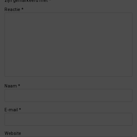
zijn gemarkeerd met
*
Reactie
*
Naam
*
E-mail
*
Website