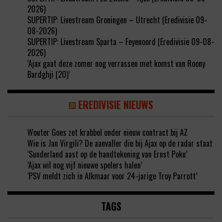
2026)
SUPERTIP: Livestream Groningen – Utrecht (Eredivisie 09-
08-2026)
SUPERTIP: Livestream Sparta – Feyenoord (Eredivisie 09-08-
2026)
‘Ajax gaat deze zomer nog verrassen met komst van Roony
Bardghji (20)’
EREDIVISIE NIEUWS
Wouter Goes zet krabbel onder nieuw contract bij AZ
Wie is Jan Virgili? De aanvaller die bij Ajax op de radar staat
‘Sunderland aast op de handtekening van Ernst Poku’
‘Ajax wil nog vijf nieuwe spelers halen’
‘PSV meldt zich in Alkmaar voor 24-jarige Troy Parrott’
TAGS