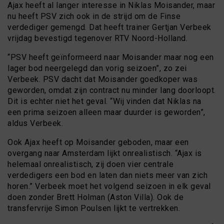
Ajax heeft al langer interesse in Niklas Moisander, maar
nu heeft PSV zich ook in de strijd om de Finse
verdediger gemengd. Dat heeft trainer Gertjan Verbeek
vrijdag bevestigd tegenover RTV Noord-Holland.
“PSV heeft geïnformeerd naar Moisander maar nog een
lager bod neergelegd dan vorig seizoen”, zo zei
Verbeek. PSV dacht dat Moisander goedkoper was
geworden, omdat zijn contract nu minder lang doorloopt.
Dit is echter niet het geval. “Wij vinden dat Niklas na
een prima seizoen alleen maar duurder is geworden”,
aldus Verbeek.
Ook Ajax heeft op Moisander geboden, maar een
overgang naar Amsterdam lijkt onrealistisch. “Ajax is
helemaal onrealistisch, zij doen vier centrale
verdedigers een bod en laten dan niets meer van zich
horen.” Verbeek moet het volgend seizoen in elk geval
doen zonder Brett Holman (Aston Villa). Ook de
transfervrije Simon Poulsen lijkt te vertrekken.