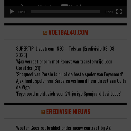
00:00
02:20
VOETBAL4U.COM
SUPERTIP: Livestream NEC – Telstar (Eredivisie 08-08-
2026)
‘Ajax verrast enorm met komst van transfervrije Leon
Goretzka (31)’
‘Shaqueel van Persie is nu al de beste speler van Feyenoord’
Ajax haalt speler van Barca en verhuurd hem direct aan Celta
de Vigo’
‘Feyenoord meldt zich voor 24-jarige Spanjaard Javi Lopez’
EREDIVISIE NIEUWS
Wouter Goes zet krabbel onder nieuw contract bij AZ