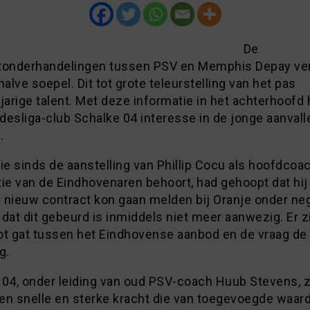
De
tonderhandelingen tussen PSV en Memphis Depay ve
halve soepel. Dit tot grote teleurstelling van het pas
jarige talent. Met deze informatie in het achterhoofd 
esliga-club Schalke 04 interesse in de jonge aanvall
.
ie sinds de aanstelling van Phillip Cocu als hoofdcoac
ie van de Eindhovenaren behoort, had gehoopt dat hij
 nieuw contract kon gaan melden bij Oranje onder ne
dat dit gebeurd is inmiddels niet meer aanwezig. Er z
ot gat tussen het Eindhovense aanbod en de vraag de
g.
 04, onder leiding van oud PSV-coach Huub Stevens, zi
en snelle en sterke kracht die van toegevoegde waar