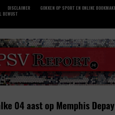
DISCLAIMER
GOKKEN OP SPORT EN ONLINE BOOKMAK
L BEWUST
lke 04 aast op Memphis Depay