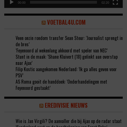
00:00
02:20
VOETBAL4U.COM
Veen onzin rondom transfer Sean Steur: ‘Journalist sprengt in
de bres’
‘Feyenoord al wekenlang akkoord met speler van NEC’
Stunt in de maak: ‘Shane Kluivert (18) gelinkt aan overstap
naar Ajax’
Filip Kostic aangekomen Nederland: ‘Ik ga alles geven voor
PSV’
AS Roma gooit de handdoek: ‘Onderhandelingen met
Feyenoord gestaakt’
EREDIVISIE NIEUWS
Wie is Jan Virgili? De aanvaller die bij Ajax op de radar staat