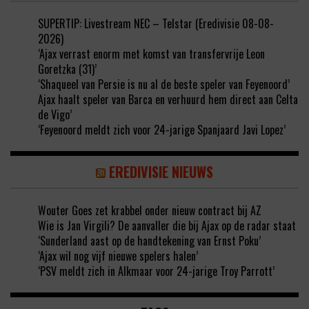
SUPERTIP: Livestream NEC – Telstar (Eredivisie 08-08-
2026)
‘Ajax verrast enorm met komst van transfervrije Leon
Goretzka (31)’
‘Shaqueel van Persie is nu al de beste speler van Feyenoord’
Ajax haalt speler van Barca en verhuurd hem direct aan Celta
de Vigo’
‘Feyenoord meldt zich voor 24-jarige Spanjaard Javi Lopez’
EREDIVISIE NIEUWS
Wouter Goes zet krabbel onder nieuw contract bij AZ
Wie is Jan Virgili? De aanvaller die bij Ajax op de radar staat
‘Sunderland aast op de handtekening van Ernst Poku’
‘Ajax wil nog vijf nieuwe spelers halen’
‘PSV meldt zich in Alkmaar voor 24-jarige Troy Parrott’