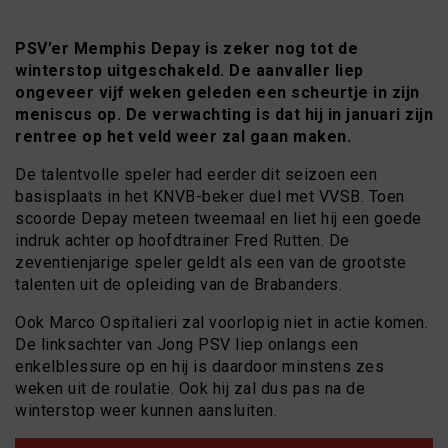
PSV’er Memphis Depay is zeker nog tot de
winterstop uitgeschakeld. De aanvaller liep
ongeveer vijf weken geleden een scheurtje in zijn
meniscus op. De verwachting is dat hij in januari zijn
rentree op het veld weer zal gaan maken.
De talentvolle speler had eerder dit seizoen een
basisplaats in het KNVB-beker duel met VVSB. Toen
scoorde Depay meteen tweemaal en liet hij een goede
indruk achter op hoofdtrainer Fred Rutten. De
zeventienjarige speler geldt als een van de grootste
talenten uit de opleiding van de Brabanders.
Ook Marco Ospitalieri zal voorlopig niet in actie komen.
De linksachter van Jong PSV liep onlangs een
enkelblessure op en hij is daardoor minstens zes
weken uit de roulatie. Ook hij zal dus pas na de
winterstop weer kunnen aansluiten.