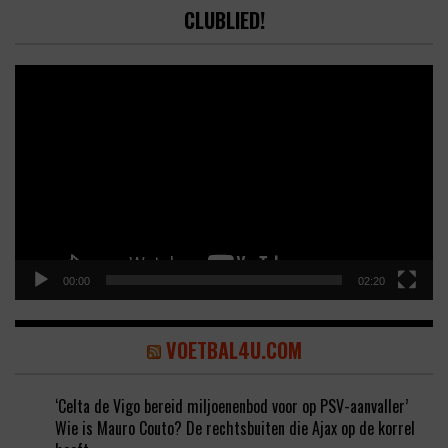
CLUBLIED!
Video
Player
00:00
02:20
VOETBAL4U.COM
‘Celta de Vigo bereid miljoenenbod voor op PSV-aanvaller’
Wie is Mauro Couto? De rechtsbuiten die Ajax op de korrel