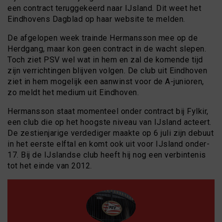
een contract teruggekeerd naar IJsland. Dit weet het
Eindhovens Dagblad op haar website te melden.
De afgelopen week trainde Hermansson mee op de
Herdgang, maar kon geen contract in de wacht slepen.
Toch ziet PSV wel wat in hem en zal de komende tijd
zijn verrichtingen blijven volgen. De club uit Eindhoven
ziet in hem mogelijk een aanwinst voor de A-junioren,
zo meldt het medium uit Eindhoven.
Hermansson staat momenteel onder contract bij Fylkir,
een club die op het hoogste niveau van IJsland acteert.
De zestienjarige verdediger maakte op 6 juli zijn debuut
in het eerste elftal en komt ook uit voor IJsland onder-
17. Bij de IJslandse club heeft hij nog een verbintenis
tot het einde van 2012.