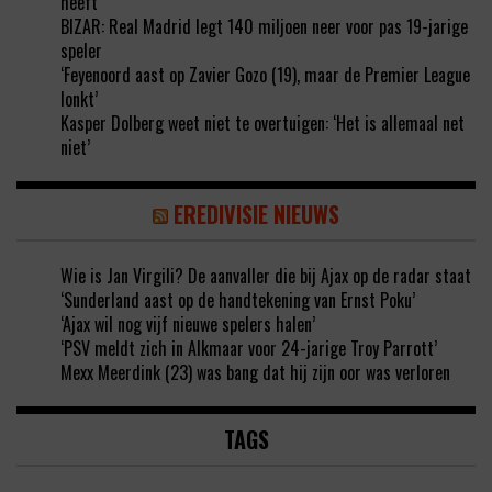
heeft
BIZAR: Real Madrid legt 140 miljoen neer voor pas 19-jarige
speler
‘Feyenoord aast op Zavier Gozo (19), maar de Premier League
lonkt’
Kasper Dolberg weet niet te overtuigen: ‘Het is allemaal net
niet’
EREDIVISIE NIEUWS
Wie is Jan Virgili? De aanvaller die bij Ajax op de radar staat
‘Sunderland aast op de handtekening van Ernst Poku’
‘Ajax wil nog vijf nieuwe spelers halen’
‘PSV meldt zich in Alkmaar voor 24-jarige Troy Parrott’
Mexx Meerdink (23) was bang dat hij zijn oor was verloren
TAGS