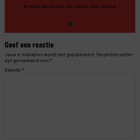
Al meer dan 43 jaar een passie voor voetbal.
Geef een reactie
Jouw e-mailadres wordt niet gepubliceerd.
Verplichte velden
zijn gemarkeerd met
*
Reactie
*