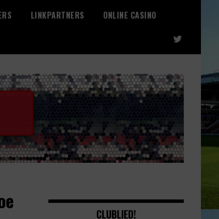
ERS
LINKPARTNERS
ONLINE CASINO
oe
CLUBLIED!