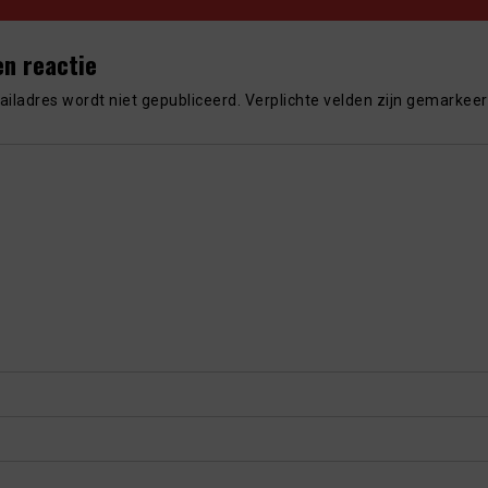
en reactie
iladres wordt niet gepubliceerd.
Verplichte velden zijn gemarkee