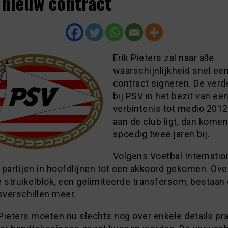
 nieuw contract
Erik Pieters zal naar alle
waarschijnlijkheid snel ee
contract signeren. De verd
bij PSV in het bezit van ee
verbintenis tot medio 2012.
aan de club ligt, dan komen
spoedig twee jaren bij.
Volgens Voetbal Internation
partijen in hoofdlijnen tot een akkoord gekomen. Ove
 struikelblok, een gelimiteerde transfersom, bestaan
verschillen meer.
Pieters moeten nu slechts nog over enkele details pr