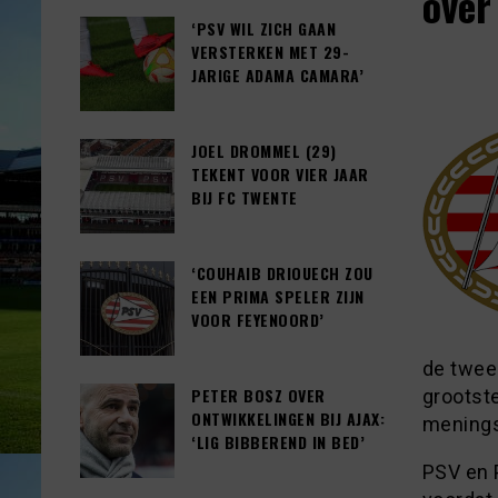
over
‘PSV WIL ZICH GAAN
VERSTERKEN MET 29-
JARIGE ADAMA CAMARA’
JOEL DROMMEL (29)
TEKENT VOOR VIER JAAR
BIJ FC TWENTE
‘COUHAIB DRIOUECH ZOU
EEN PRIMA SPELER ZIJN
VOOR FEYENOORD’
de twee 
PETER BOSZ OVER
grootste
ONTWIKKELINGEN BIJ AJAX:
menings
‘LIG BIBBEREND IN BED’
PSV en 