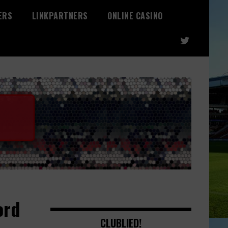
ERS
LINKPARTNERS
ONLINE CASINO
ord
CLUBLIED!