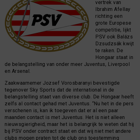
vertrek van
Ibrahim Afellay
richting een
grote Europese
competitie, lijkt
PSV ook Balázs
Dzsudzsák kwijt
te raken. De
Hongaar staat in
de belangstelling van onder meer Juventus, Liverpool
en Arsenal.
Zaakwaarnemer Jozsef Vorosbaranyi bevestigde
tegenover Sky Sports dat de international in de
belangstelling staat van diverse club. De Hongaar heeft
zelfs al contact gehad met Juventus. “Nu het in de pers
verschenen is, kan ik toegeven dat er al een paar
maanden contact is met Juventus. Het is niet alleen
nieuwsgierigheid, maar het is belangrijk te weten dat hij
bij PSV onder contract staat en dat wij niet met andere
clubs mogen praten tot de club ons toestemming