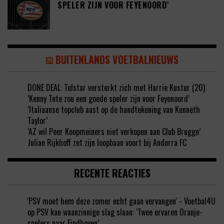
SPELER ZIJN VOOR FEYENOORD’
BUITENLANDS VOETBALNIEUWS
DONE DEAL: Telstar versterkt zich met Harrie Kuster (20)
‘Kenny Tete zou een goede speler zijn voor Feyenoord’
‘Italiaanse topclub aast op de handtekening van Kenneth
Taylor’
‘AZ wil Peer Koopmeiners niet verkopen aan Club Brugge’
Julian Rijkhoff zet zijn loopbaan voort bij Andorra FC
RECENTE REACTIES
'PSV moet hem deze zomer echt gaan vervangen' - Voetbal4U
op
PSV kan waanzinnige slag slaan: ‘Twee ervaren Oranje-
spelers naar Eindhoven’