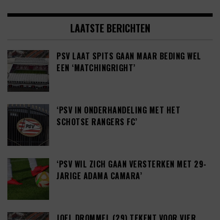
LAATSTE BERICHTEN
PSV LAAT SPITS GAAN MAAR BEDING WEL
EEN ‘MATCHINGRIGHT’
‘PSV IN ONDERHANDELING MET HET
SCHOTSE RANGERS FC’
‘PSV WIL ZICH GAAN VERSTERKEN MET 29-
JARIGE ADAMA CAMARA’
JOEL DROMMEL (29) TEKENT VOOR VIER