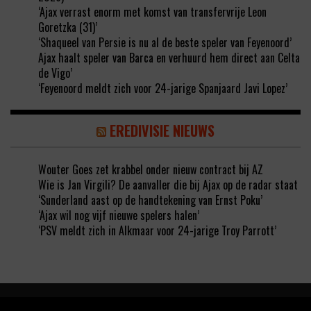
‘Ajax verrast enorm met komst van transfervrije Leon
Goretzka (31)’
‘Shaqueel van Persie is nu al de beste speler van Feyenoord’
Ajax haalt speler van Barca en verhuurd hem direct aan Celta
de Vigo’
‘Feyenoord meldt zich voor 24-jarige Spanjaard Javi Lopez’
EREDIVISIE NIEUWS
Wouter Goes zet krabbel onder nieuw contract bij AZ
Wie is Jan Virgili? De aanvaller die bij Ajax op de radar staat
‘Sunderland aast op de handtekening van Ernst Poku’
‘Ajax wil nog vijf nieuwe spelers halen’
‘PSV meldt zich in Alkmaar voor 24-jarige Troy Parrott’